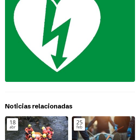
Noticias relacionadas
18
25
abr
feb