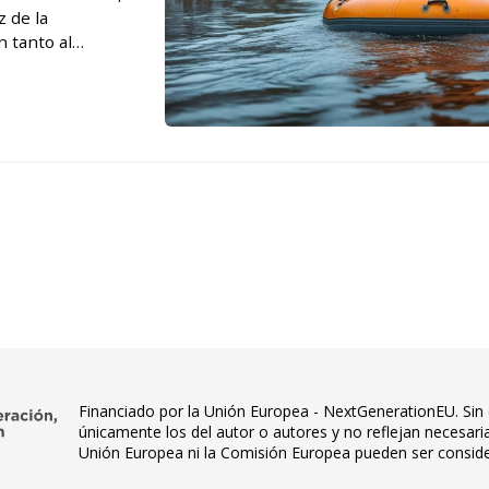
z de la
 tanto al
as que aparecen en
Financiado por la Unión Europea - NextGenerationEU. Sin 
únicamente los del autor o autores y no reflejan necesar
Unión Europea ni la Comisión Europea pueden ser consid