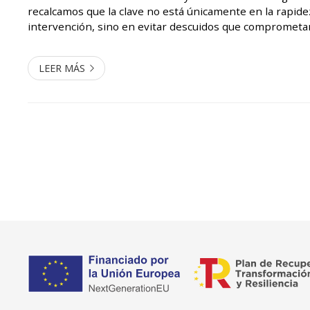
recalcamos que la clave no está únicamente en la rapide
intervención, sino en evitar descuidos que comprometan
rescatista como a la víctima. La mayoría de los problem
estos contextos...
LEER MÁS