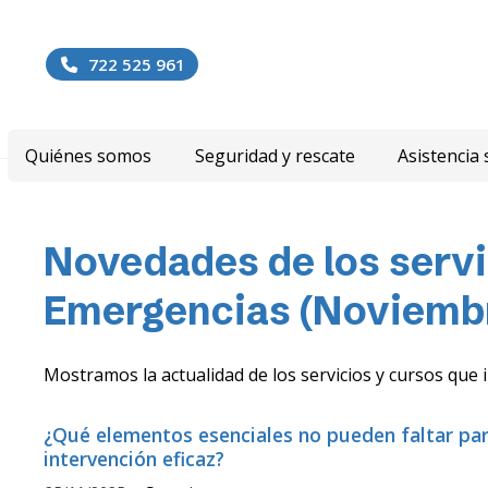
722 525 961
Quiénes somos
Seguridad y rescate
Asistencia 
Novedades de los servi
Emergencias (Noviemb
Mostramos la actualidad de los servicios y cursos qu
¿Qué elementos esenciales no pueden faltar pa
intervención eficaz?