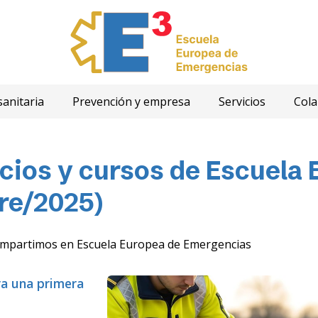
sanitaria
Prevención y empresa
Servicios
Col
cios y cursos de Escuela 
re/2025)
e impartimos en Escuela Europea de Emergencias
ra una primera