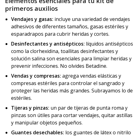
Elementos esenciales para tu kit de
primeros auxilios
Vendajes y gasas:
incluye una variedad de vendajes
adhesivos de diferentes tamaños, gasas estériles y
esparadrapos para cubrir heridas y cortes.
Desinfectantes y antisépticos:
líquidos antisépticos
como la clorhexidina, toallitas desinfectantes y
solución salina son esenciales para limpiar heridas y
prevenir infecciones. No olvides Betadine.
Vendas y compresas:
agrega vendas elásticas y
compresas estériles para controlar el sangrado y
proteger las heridas más grandes. Subrayamos lo de
estériles.
Tijeras y pinzas:
un par de tijeras de punta roma y
pinzas son útiles para cortar vendajes, quitar astillas
y manipular objetos pequeños.
Guantes desechables:
los guantes de látex o nitrilo