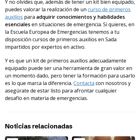
Y no olvides que, además de tener un kit bien equipado,
puedes valorar la realización de un
curso de primeros
auxilios
para
adquirir conocimientos y habilidades
esenciales
en situaciones de emergencia. Si quieres, en
la Escuela Europea de Emergencias tenemos a tu
disposición cursos de primeros auxilios en Sada
impartidos por expertos en activo.
Y es que un kit de primeros auxilios adecuadamente
equipado puede ser una herramienta de gran valor en
un momento dado, pero tener la formación para usarlo
es lo que marca la diferencia.
Contacta
con nosotros y
asegúrate de estar listo para afrontar cualquier
desafío en materia de emergencias.
Noticias relacionadas