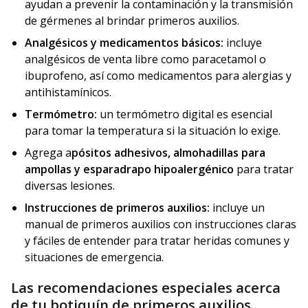
ayudan a prevenir la contaminación y la transmisión
de gérmenes al brindar primeros auxilios.
Analgésicos y medicamentos básicos:
incluye
analgésicos de venta libre como paracetamol o
ibuprofeno, así como medicamentos para alergias y
antihistamínicos.
Termómetro:
un termómetro digital es esencial
para tomar la temperatura si la situación lo exige.
Agrega a
pósitos adhesivos, almohadillas para
ampollas y esparadrapo hipoalergénico
para tratar
diversas lesiones.
Instrucciones de primeros auxilios:
incluye un
manual de primeros auxilios con instrucciones claras
y fáciles de entender para tratar heridas comunes y
situaciones de emergencia.
Las recomendaciones especiales acerca
de tu botiquín de primeros auxilios