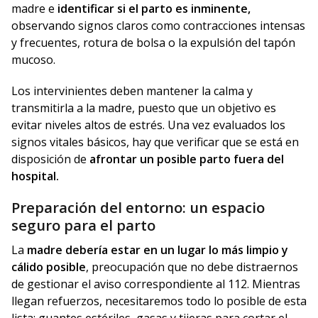
madre e
identificar si el parto es inminente,
observando signos claros como contracciones intensas
y frecuentes, rotura de bolsa o la expulsión del tapón
mucoso.
Los intervinientes deben mantener la calma y
transmitirla a la madre, puesto que un objetivo es
evitar niveles altos de estrés. Una vez evaluados los
signos vitales básicos, hay que verificar que se está en
disposición de
afrontar un posible parto fuera del
hospital.
Preparación del entorno: un espacio
seguro para el parto
La
madre debería estar en un lugar lo más limpio y
cálido posible
, preocupación que no debe distraernos
de gestionar el aviso correspondiente al 112. Mientras
llegan refuerzos, necesitaremos todo lo posible de esta
lista: guantes estériles, gasas y tijeras para cortar el